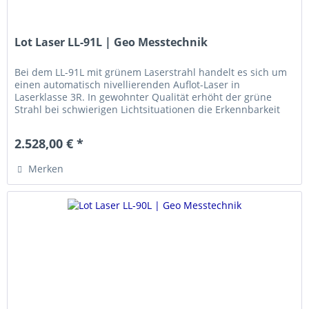
Lot Laser LL-91L | Geo Messtechnik
Bei dem LL-91L mit grünem Laserstrahl handelt es sich um
einen automatisch nivellierenden Auflot-Laser in
Laserklasse 3R. In gewohnter Qualität erhöht der grüne
Strahl bei schwierigen Lichtsituationen die Erkennbarkeit
auf der Zieltafel...
2.528,00 € *
Merken