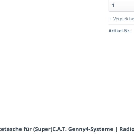
Vergleich
Artikel-Nr.:
tasche für (Super)C.A.T. Genny4-Systeme | Radi