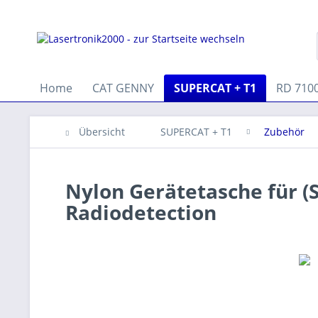
Home
CAT GENNY
SUPERCAT + T1
RD 710
Übersicht
SUPERCAT + T1
Zubehör
Nylon Gerätetasche für (
Radiodetection