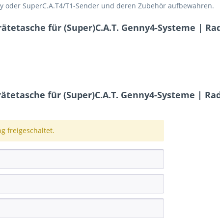
nny oder SuperC.A.T4/T1-Sender und deren Zubehör aufbewahren.
ätetasche für (Super)C.A.T. Genny4-Systeme | Ra
tetasche für (Super)C.A.T. Genny4-Systeme | Rad
 freigeschaltet.