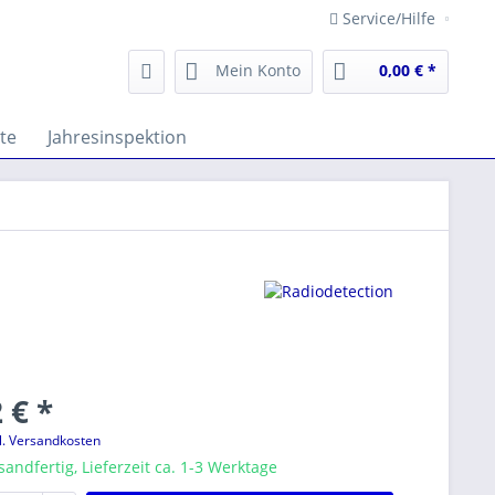
Service/Hilfe
Mein Konto
0,00 € *
te
Jahresinspektion
 € *
l. Versandkosten
sandfertig, Lieferzeit ca. 1-3 Werktage