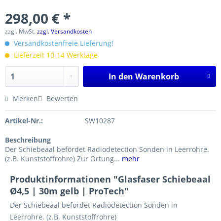
298,00 € *
zzgl. MwSt.
zzgl. Versandkosten
Versandkostenfreie Lieferung!
Lieferzeit 10-14 Werktage
In den
Warenkorb
Merken
Bewerten
Artikel-Nr.:
SW10287
Beschreibung
Der Schiebeaal befördet Radiodetection Sonden in Leerrohre.
(z.B. Kunststoffrohre) Zur Ortung...
mehr
Produktinformationen "Glasfaser Schiebeaal
Ø4,5 | 30m gelb | ProTech"
Der Schiebeaal befördet Radiodetection Sonden in
Leerrohre. (z.B. Kunststoffrohre)