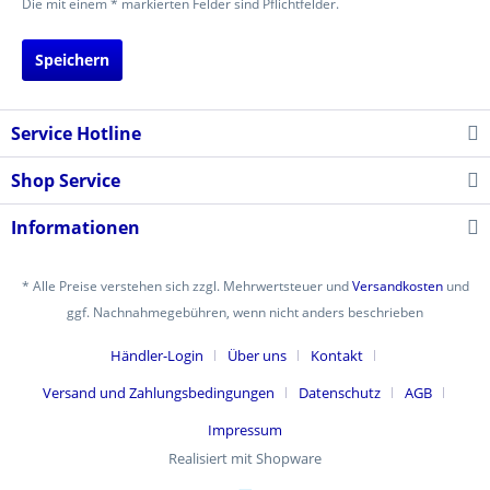
Die mit einem * markierten Felder sind Pflichtfelder.
Speichern
Service Hotline
Shop Service
Informationen
* Alle Preise verstehen sich zzgl. Mehrwertsteuer und
Versandkosten
und
ggf. Nachnahmegebühren, wenn nicht anders beschrieben
Händler-Login
Über uns
Kontakt
Versand und Zahlungsbedingungen
Datenschutz
AGB
Impressum
Realisiert mit Shopware