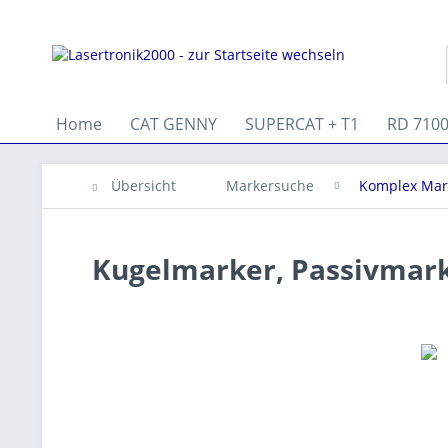
Home
CAT GENNY
SUPERCAT + T1
RD 710
Übersicht
Markersuche
Komplex Mar
Kugelmarker, Passivmark