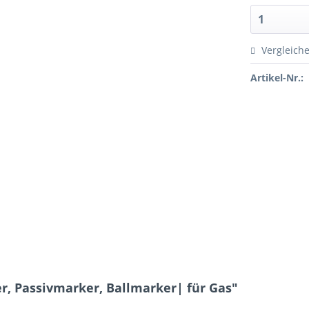
Vergleich
Artikel-Nr.:
, Passivmarker, Ballmarker| für Gas"