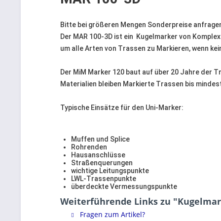
Bitte bei größeren Mengen Sonderpreise anfrage
Der MAR 100-3D ist ein Kugelmarker von KomplexD
um alle Arten von Trassen zu Markieren, wenn ke
Der MiM Marker 120 baut auf über 20 Jahre der T
Materialien bleiben Markierte Trassen bis mindes
Typische Einsätze für den Uni-Marker:
Muffen und Splice
Rohrenden
Hausanschlüsse
Straßenquerungen
wichtige Leitungspunkte
LWL-Trassenpunkte
überdeckte Vermessungspunkte
Weiterführende Links zu "Kugelmark
Fragen zum Artikel?