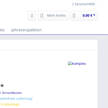
Service/Hilfe
Mein Konto
0,00 € *
äte
Jahresinspektion
 *
l. Versandkosten
stenfreie Lieferung!
 14 Werktage