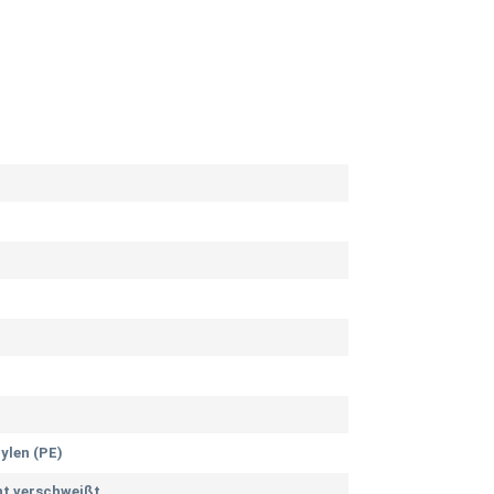
ylen (PE)
t verschweißt