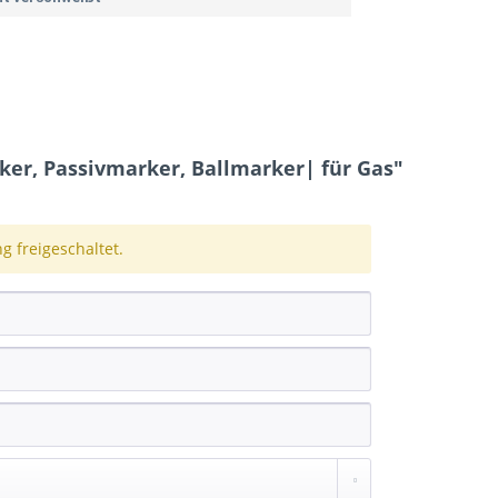
r, Passivmarker, Ballmarker| für Gas"
 freigeschaltet.