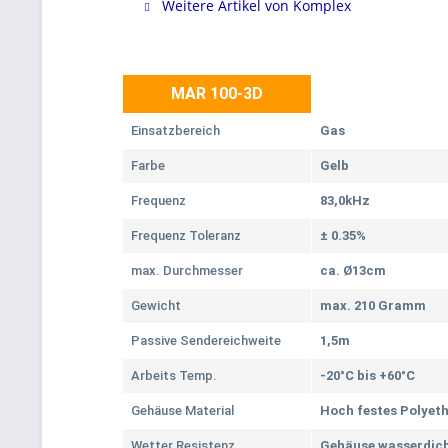
Weitere Artikel von Komplex
MAR 100-3D
Einsatzbereich
Gas
Farbe
Gelb
Frequenz
83,0kHz
Frequenz Toleranz
±
0.35%
max. Durchmesser
ca. Ø13cm
Gewicht
max. 210 Gramm
Passive Sendereichweite
1,5m
Arbeits Temp.
-20°C bis +60°C
Gehäuse Material
Hoch festes Polyeth
Wetter Resistenz
Gehäuse wasserdich