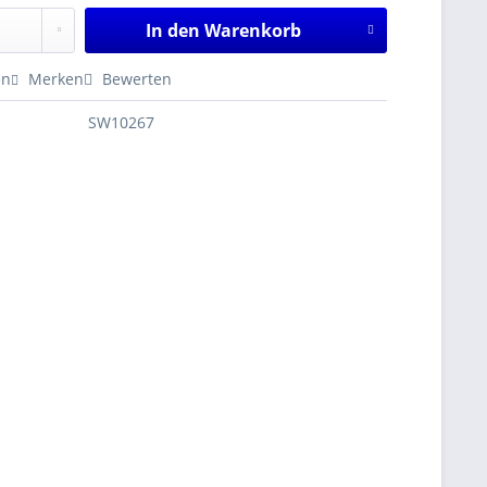
In den
Warenkorb
en
Merken
Bewerten
SW10267