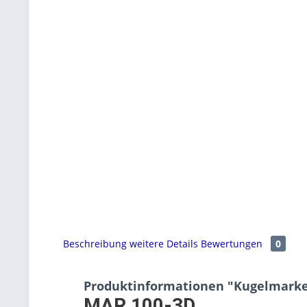
Beschreibung
weitere Details
Bewertungen
0
Produktinformationen "Kugelmarker
MAR 100-3D