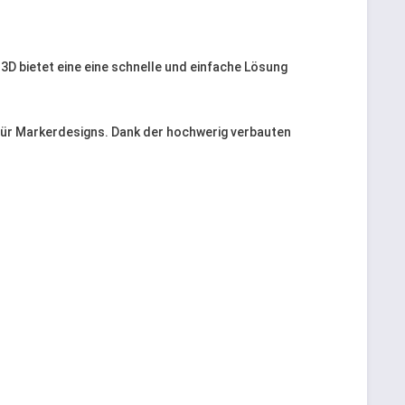
D bietet eine eine schnelle und einfache Lösung
für Markerdesigns. Dank der hochwerig verbauten