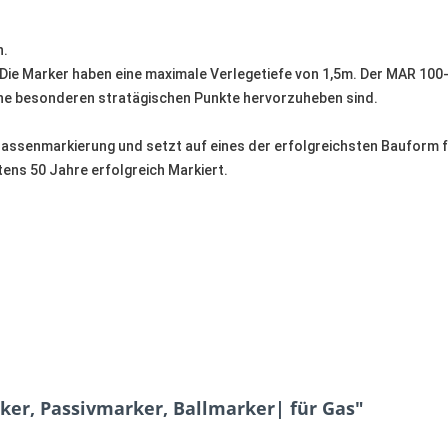
n.
ie Marker haben eine maximale Verlegetiefe von 1,5m. Der MAR 100-3
ine besonderen stratägischen Punkte hervorzuheben sind.
rassenmarkierung und setzt auf eines der erfolgreichsten Bauform 
tens 50 Jahre erfolgreich Markiert.
er, Passivmarker, Ballmarker| für Gas"