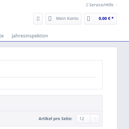
Service/Hilfe
Mein Konto
0,00 € *
te
Jahresinspektion
Artikel pro Seite: