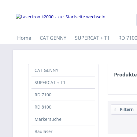
Home
CAT GENNY
SUPERCAT + T1
RD 710
CAT GENNY
Produkte
SUPERCAT + T1
RD 7100
RD 8100
Filtern
Markersuche
Baulaser